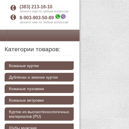
(383) 213-16-10
звоните нам по любым вопросам
8-903-903-50-89
звоните нам по любым вопросам
Категории товаров:
Кожаные куртки
Дублёнки и зимние куртки
Кожаные пуховики
Кожаные ветровки
Куртки из высокотехнологичных
материалов (PU)
Шубы мужские