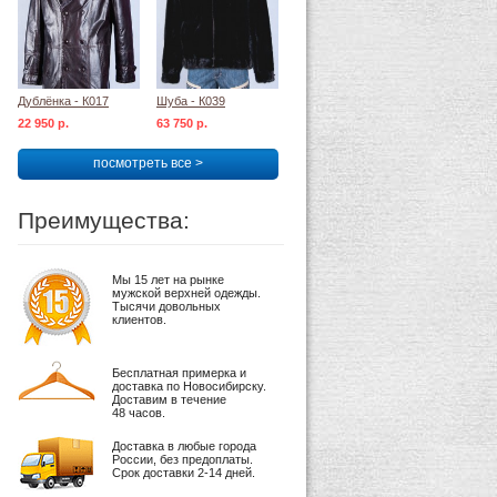
Дублёнка - К017
Шуба - К039
22 950 р.
63 750 р.
посмотреть все >
Преимущества:
Мы 15 лет на рынке
мужской верхней одежды.
Тысячи довольных
клиентов.
Бесплатная примерка и
доставка по Новосибирску.
Доставим в течение
48 часов.
Доставка в любые города
России, без предоплаты.
Срок доставки 2-14 дней.