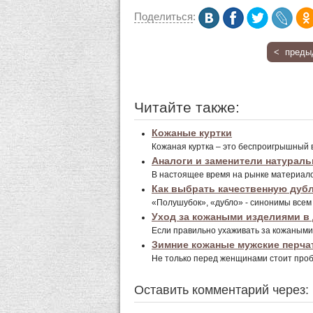
Поделиться
:
< преды
Читайте также:
Кожаные куртки
Кожаная куртка – это беспроигрышный ва
Аналоги и заменители натураль
В настоящее время на рынке материалов
Как выбрать качественную дуб
«Полушубок», «дубло» - синонимы всем 
Уход за кожаными изделиями в
Если правильно ухаживать за кожаными 
Зимние кожаные мужские перча
Не только перед женщинами стоит проб