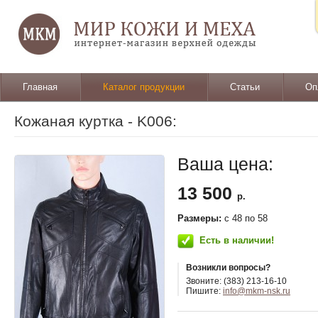
Главная
Каталог продукции
Статьи
Оп
Кожаная куртка - K006:
Ваша цена:
13 500
р.
Размеры:
c 48 по 58
Есть в наличии!
Возникли вопросы?
Звоните: (383) 213-16-10
Пишите:
info@mkm-nsk.ru