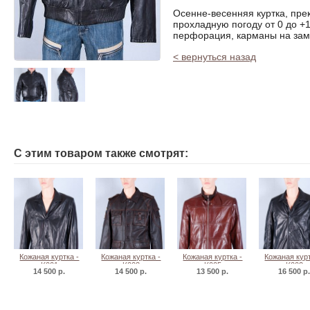
Осенне-весенняя куртка, пре
прохладную погоду от 0 до +1
перфорация, карманы на замк
< вернуться назад
С этим товаром также смотрят:
Кожаная куртка -
Кожаная куртка -
Кожаная куртка -
Кожаная курт
K001
K003
K005
K002
14 500 р.
14 500 р.
13 500 р.
16 500 р