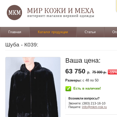
Главная
Каталог продукции
Статьи
Оп
Шуба - К039:
Ваша цена:
63 750
-15
р.
75 000 р.
Размеры:
c 48 по 50
Есть в наличии!
Возникли вопросы?
Звоните: (383) 213-16-10
Пишите:
info@mkm-nsk.ru